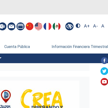
A+
A-
A
Cuenta Pública
Información Financiera Trimestral