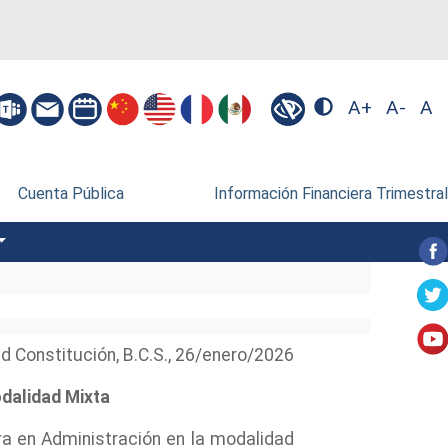
A+
A-
A
Cuenta Pública
Información Financiera Trimestral